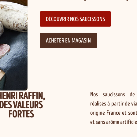
DÉCOUVRIR NOS SAUCISSONS
ACHETER EN MAGASIN
HENRI RAFFIN,
Nos saucissons de
DES VALEURS
réalisés à partir de v
FORTES
origine France et son
et sans arôme artificie