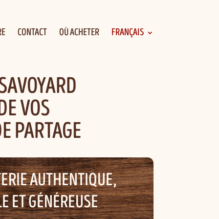
RE
CONTACT
OÙ ACHETER
FRANÇAIS
 SAVOYARD
DE VOS
E PARTAGE
ERIE AUTHENTIQUE,
LE ET GÉNÉREUSE