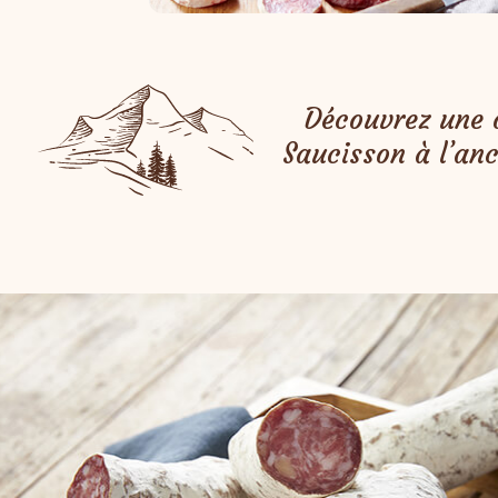
Découvrez une o
Saucisson à l’anc