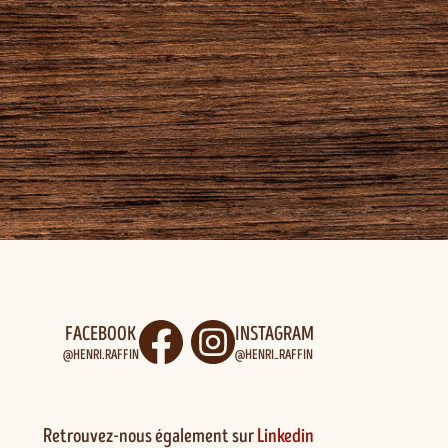
FACEBOOK
INSTAGRAM
@HENRI.RAFFIN
@HENRI_RAFFIN
Retrouvez-nous également sur
Linkedin