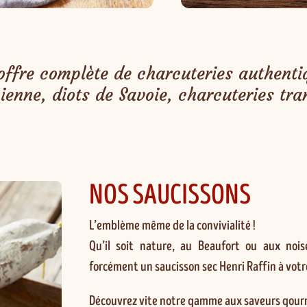
ffre complète de charcuteries authentiq
ienne, diots de Savoie, charcuteries tra
NOS SAUCISSONS
L’emblème même de la convivialité !
Qu’il soit nature, au Beaufort ou aux noise
forcément un saucisson sec Henri Raffin à votr
Découvrez vite notre gamme aux saveurs gour