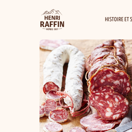
HISTOIRE ET 
-